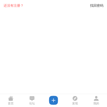
还没有注册？
找回密码
首页
论坛
发现
我的