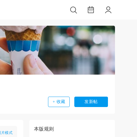
+ 收藏
发新帖
本版规则
图片模式