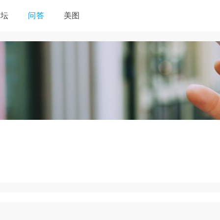
论坛
问答
美图