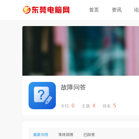
首页
资讯
故障问答
0
4
5
今日:
|
主题:
|
排名:
最新问答
等待回答
已回答