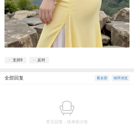
支持
9
反对
全部回复
看全部
倒序浏览
暂无回复，快来抢沙发