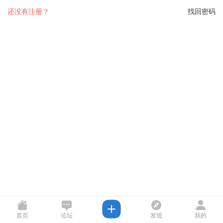
还没有注册？
找回密码
首页
论坛
发现
我的