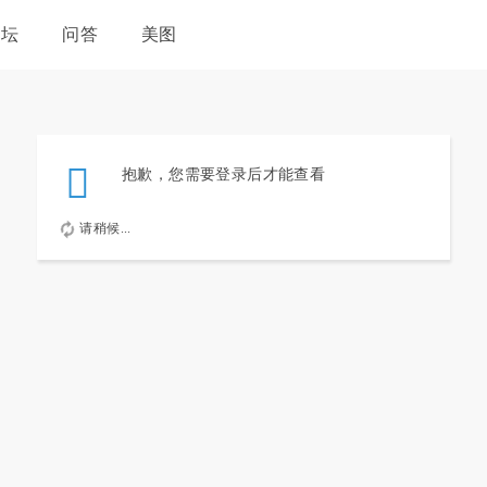
论坛
问答
美图
抱歉，您需要登录后才能查看
请稍候...