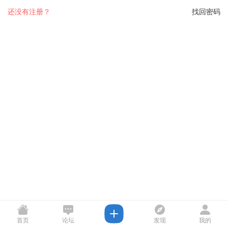
还没有注册？
找回密码
首页
论坛
发现
我的