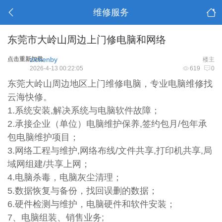
维修服务
东莞市大岭山周边上门修电脑和网络
点击重新加载
zichenby
楼主
2026-4-13 00:22:05
619
0
东莞大岭山周边地区上门维修电脑，专业电脑维修找
云海快修。
1.系统安装,解决系统与电脑软件故障；
2.承​‌‌接企业（单位）电脑维护保养,签约包月/包年承
包电脑维护项目；
3.网络工程与维护,网络布线/文件共享,打印机共享,局
域网组建/共享上网；
4.电脑杀毒，电脑灰尘清理；
5.数据恢复与备份，找回误删的数据；
6.硬件检测与维护，电脑硬件和软件安装；
7、电脑组装、销售业务;