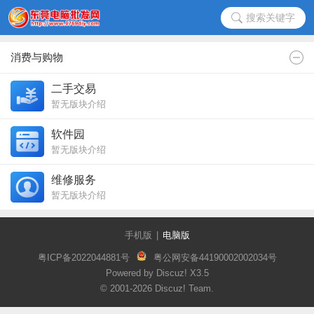
搜索关键字
消费与购物
二手交易
暂无版块介绍
软件园
暂无版块介绍
维修服务
暂无版块介绍
手机版
|
电脑版
粤ICP备2022044881号
粤公网安备44190002002034号
Powered by Discuz!
X3.5
© 2001-2026
Discuz! Team
.